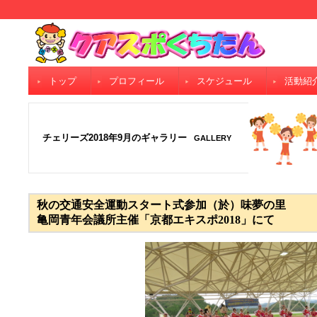
トップ
プロフィール
スケジュール
活動紹
チェリーズ2018年9月のギャラリー
GALLERY
秋の交通安全運動スタート式参加（於）味夢の里
亀岡青年会議所主催「京都エキスポ2018」にて