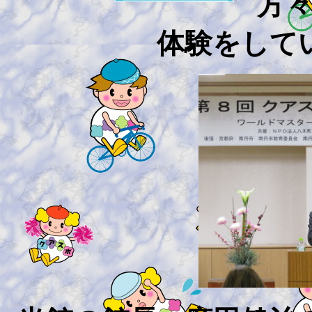
方
体験をして