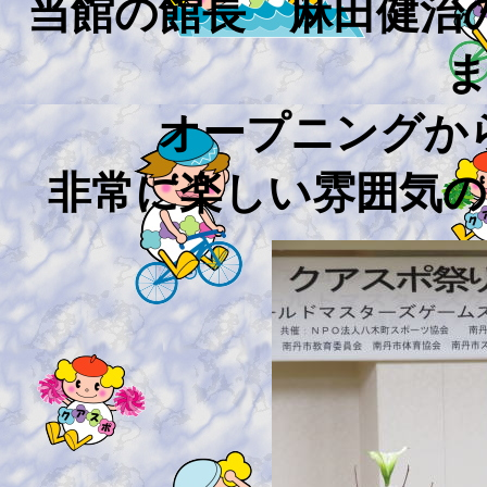
当館の館長 麻田健治
オープニングか
非常に楽しい雰囲気