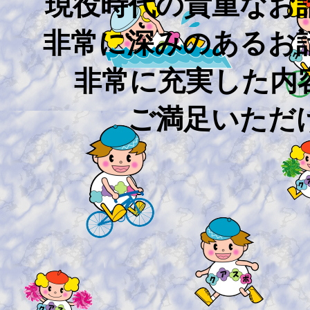
現役時代の貴重なお
非常に深みのあるお
非常に充実した内
ご満足いただ